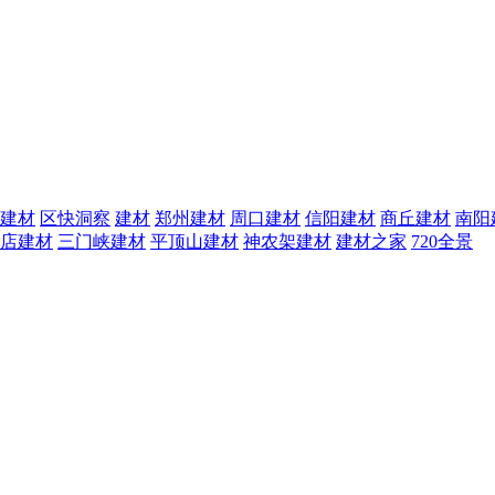
建材
区快洞察
建材
郑州建材
周口建材
信阳建材
商丘建材
南阳
店建材
三门峡建材
平顶山建材
神农架建材
建材之家
720全景