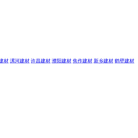
建材
漯河建材
许昌建材
濮阳建材
焦作建材
新乡建材
鹤壁建材