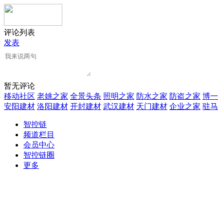
评论列表
发表
暂无评论
移动社区
老姚之家
全景头条
照明之家
防水之家
防盗之家
博一
安阳建材
洛阳建材
开封建材
武汉建材
天门建材
企业之家
驻马
智控链
频道栏目
会员中心
智控链圈
更多