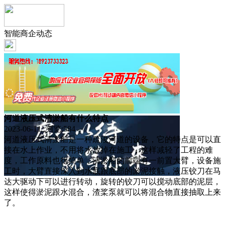
智能商企动态
河道液压式清淤船有什么特点
2023-06-11 浏览:
584
河道液压式清淤船是一种疏浚河道的设备，它的特点是可以直
接在水上作业，不用将水放掉在施工，这样减轻了工程的难
度，工作原料也很简单，清淤船的前端有一前置大臂，设备施
工时，大臂直接深入到水底跟底部的淤泥接触，液压铰刀在马
达大驱动下可以进行转动，旋转的铰刀可以搅动底部的泥层，
这样使得淤泥跟水混合，渣桨泵就可以将混合物直接抽取上来
了。