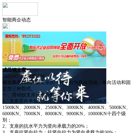
智能商企动态
成品钢支座
2023-07-31 浏览:
368
钢支座是钢构网架支座的一种，分为双向活动、单向活动和固
定型三种型式。
一、滑动铰支座技术参数
1、支座竖向承载力分为300KN、500KN、1000KN、
1500KN、2000KN、2500KN、3000KN、4000KN、5000KN、
6000KN、7000KN、8000KN、9000KN、10000KN十四个级
别；
2、支座的抗水平力为竖向承载力的20%；
3、支座抗竖向拉力：抗竖向拉力为竖向承载力的30%；