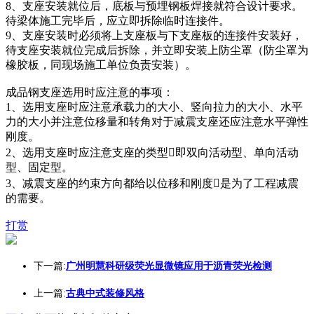
8、支座安装就位后，底板与预埋钢板焊接就符合设计要求。
待梁体施工完毕后，应立即拆除临时连接件。
9、支座安装时必须将上支座板与下支座板的连接件安装好，
待支座安装就位完成后拆除，并立即安装上防尘罩（防尘罩为
橡胶板，同现场施工单位负责安装）。
成品钢支座选用时应注意的事项：
1、选用支座时应注意承载力的大小、竖向拉力的大小、水平
力的大小并注意位移量和转角对于减震支座还应注意水平弹性
刚度。
2、选用支座时应注意支座的类型即双向活动型、单向活动
型、固定型。
3、减震支座的约束方向都给以位移和刚度是为了工程减震
的需要。
打赏
下一篇:
广州明慧科研级荧光显微镜应用于沥青荧光检测
上一篇:
古典中式装修风格