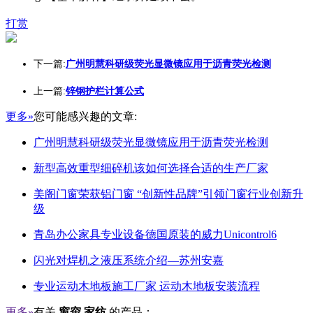
打赏
下一篇:
广州明慧科研级荧光显微镜应用于沥青荧光检测
上一篇:
锌钢护栏计算公式
更多»
您可能感兴趣的文章:
广州明慧科研级荧光显微镜应用于沥青荧光检测
新型高效重型细碎机该如何选择合适的生产厂家
美阁门窗荣获铝门窗 “创新性品牌”引领门窗行业创新升
级
青岛办公家具专业设备德国原装的威力Unicontrol6
闪光对焊机之液压系统介绍—苏州安嘉
专业运动木地板施工厂家 运动木地板安装流程
更多»
有关
窗帘 家纺
的产品：