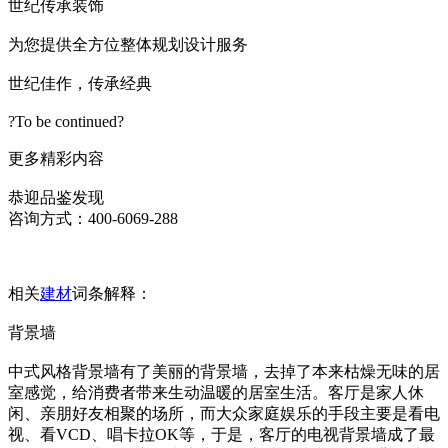
世纪传承装饰
为您提供全方位整体规划设计服务
世纪佳作，传承经典
?To be continued?
更多精彩内容
恭迎品鉴发现
咨询方式：400-6069-288
相关
建材
词条解释：
背景墙
中式风格背景墙有了美丽的背景墙，去掉了本来枯燥无味的居
室感觉，给消费者带来生动温暖的居室生活。客厅是家人休
闲、亲朋好友相聚的场所，而大众家庭娱乐的手段主要是看电
视、看VCD、唱卡拉OK等，于是，客厅的电视背景墙成了最