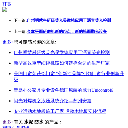
打赏
下一篇:
广州明慧科研级荧光显微镜应用于沥青荧光检测
上一篇:
金鑫平面研磨机新的起点，新的镜面抛光设备
更多»
您可能感兴趣的文章:
广州明慧科研级荧光显微镜应用于沥青荧光检测
新型高效重型细碎机该如何选择合适的生产厂家
美阁门窗荣获铝门窗 “创新性品牌”引领门窗行业创新升
级
青岛办公家具专业设备德国原装的威力Unicontrol6
闪光对焊机之液压系统介绍—苏州安嘉
专业运动木地板施工厂家 运动木地板安装流程
更多»
有关
水泥 防水
的产品：
智控头条资讯