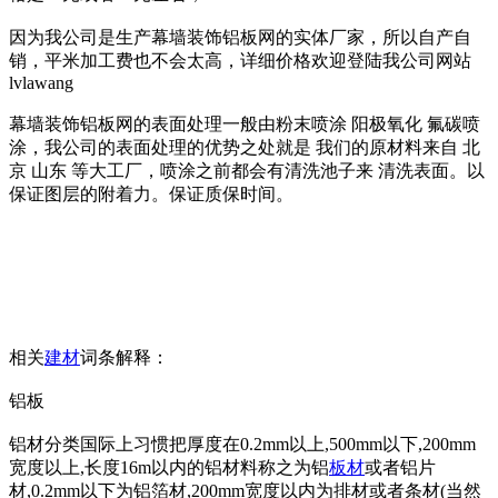
因为我公司是生产幕墙装饰铝板网的实体厂家，所以自产自
销，平米加工费也不会太高，详细价格欢迎登陆我公司网站
lvlawang
幕墙装饰铝板网的表面处理一般由粉末喷涂 阳极氧化 氟碳喷
涂，我公司的表面处理的优势之处就是 我们的原材料来自 北
京 山东 等大工厂，喷涂之前都会有清洗池子来 清洗表面。以
保证图层的附着力。保证质保时间。
相关
建材
词条解释：
铝板
铝材分类国际上习惯把厚度在0.2mm以上,500mm以下,200mm
宽度以上,长度16m以内的铝材料称之为铝
板材
或者铝片
材,0.2mm以下为铝箔材,200mm宽度以内为排材或者条材(当然