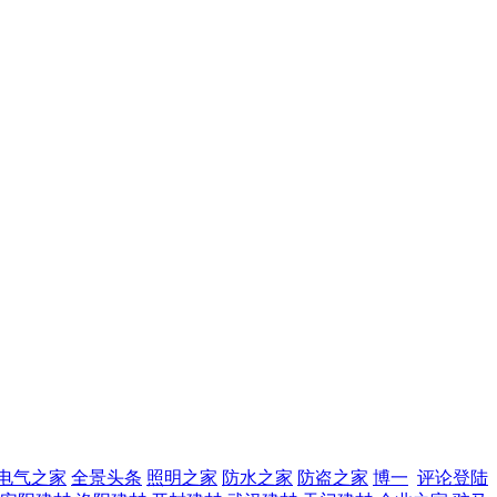
电气之家
全景头条
照明之家
防水之家
防盗之家
博一
评论登陆