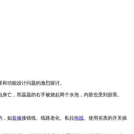
量和功能设计问题的激烈探讨。
电身亡，而蕊蕊的右手被烧起两个水泡，内脏也受到损害。
的，如
装修
接错线、线路老化、私拉
电线
、使用劣质的开关插