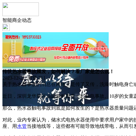
智能商企动态
传统热水器事故频发，如何解决？看厂家是怎么说！
2023-12-22 浏览:
211
关于热水器事故的消息在网络上是传了又传，洗澡时触电身亡
近日，深圳龙华新区油园新村发生一起触电事故。10岁的女
那么，热水器触电事故到底是如何发生的？是热水器质量问题
对此，业内专家认为，储水式电热水器使用中要求用户家中的
座、用
水管
当接地线等，这些都有可能导致地线带电，从而引