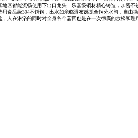
压地区都能流畅使用下出口龙头，乐器级铜材精心铸造，加密不
用食品级304不锈钢，出水如亲临瀑布感觉全铜分水阀，自由
疗盘，人在淋浴的同时对全身各个器官也是在一次彻底的放松和理
级