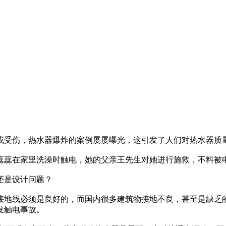
或受伤，热水器爆炸的案例屡屡曝光，这引发了人们对热水器质
童蕊蕊在家里洗澡时触电，她的父亲王先生对她进行施救，不料被
还是设计问题？
接地线必须是良好的，而国内很多建筑物接地不良，甚至是缺乏
发触电事故。