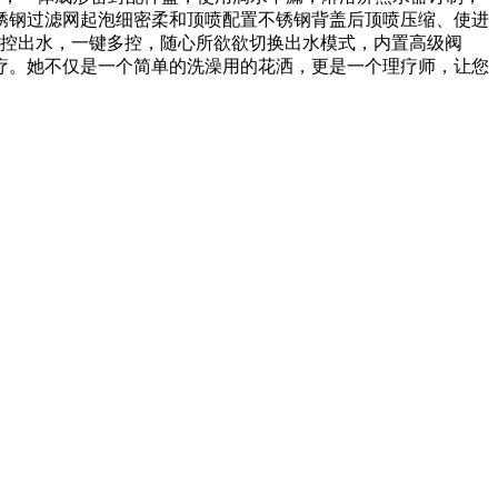
锈钢过滤网起泡细密柔和顶喷配置不锈钢背盖后顶喷压缩、使进
操控出水，一键多控，随心所欲欲切换出水模式，内置高级阀
疗。她不仅是一个简单的洗澡用的花洒，更是一个理疗师，让您