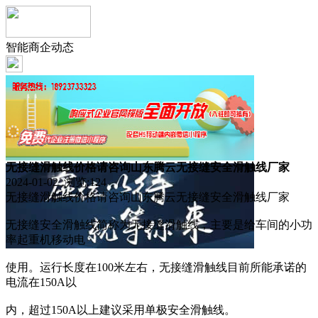
智能商企动态
无接缝滑触线价格请咨询山东腾云无接缝安全滑触线厂家
2024-01-02 浏览:
124
无接缝滑触线价格请咨询山东腾云无接缝安全滑触线厂家
无接缝安全滑触线简称为无接缝滑触线，主要是给车间的小功
率起重机移动电
使用。运行长度在100米左右，无接缝滑触线目前所能承诺的
电流在150A以
内，超过150A以上建议采用单极安全滑触线。