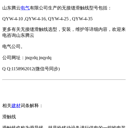
山东腾云
电气
有限公司生产的无接缝滑触线型号包括：
QYW-4-10 ,QYW-4-16, QYW-4-25 , QYW-4-35
更多有关无接缝滑触线选型，安装，维护等详细内容，欢迎来
电咨询山东腾云
电气公司。
公司网址：jnqydq jnqydq
Q Q:1158962012(微信号同步)
相关
建材
词条解释：
滑触线
滑触线也称为滑导线，就是给移动设备进行供电的一组输电装