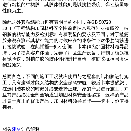
进行粘接的结构胶，其胶体性能则是以抗拉强度、弹性模量等
性能为主。
除此之外其粘结能力也有着明显的不同，在GB 50728-
2011《工程结构加固材料安全性鉴定技术规范》对植筋胶与粘
钢胶的粘结能力及检测标准有着明显的要求及不同，对于植筋
胶来说在测试其粘结能力的时候应在约束条件下对带肋钢筋进
行拉拔试验，在此插播一则小新闻，卡本作为加固材料领导品
牌，为了提高客户体验，完善了厂区生产设备，特制了植筋拉
拔试验仪，对植筋胶的胶体性能进行自检，植筋胶抗拉强度达
到320kN。
总而言之，不同的施工工况就应使用与之配套的结构胶进行施
工，只有这样才能为结构的安全保驾护航。较后卡本提醒您，
在选用结构胶的时候务必要选择正规厂家的产品进行施工，并
且其产品必须全部全项通过加固材料安全性鉴定，这样的产品
才属于真正的优质产品，加固材料领导品牌——卡本，你值得
拥有。
相关
建材
词条解释：