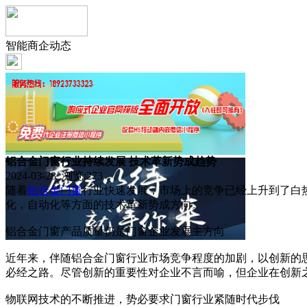
智能商企动态
铝合金门窗行业持续发展 技术革新势成趋势
2024-03-28 浏览:
273
随着
铝合金门窗
行业快速发展，市场上的竞争已经上升到了白
化，自动化等方面的技术革新势成方向。
铝合金门窗产品质量仍是门窗企业发展主方向
近年来，伴随铝合金门窗行业市场竞争程度的加剧，以创新的
必经之路。尽管创新的重要性对企业不言而喻，但企业在创新
物联网技术的不断推进，势必要求门窗行业紧随时代步伐