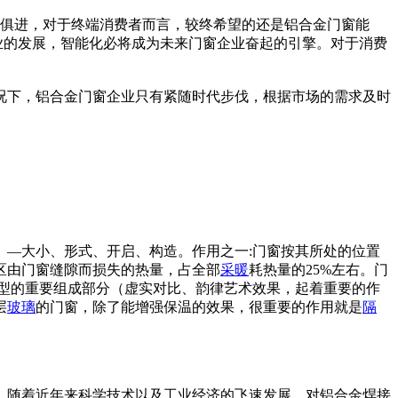
时俱进，对于终端消费者而言，较终希望的还是铝合金门窗能
业的发展，智能化必将成为未来门窗企业奋起的引擎。对于消费
况下，铝合金门窗企业只有紧随时代步伐，根据市场的需求及时
—大小、形式、开启、构造。作用之一:门窗按其所处的位置
区由门窗缝隙而损失的热量，占全部
采暖
耗热量的25%左右。门
型的重要组成部分（虚实对比、韵律艺术效果，起着重要的作
层
玻璃
的门窗，除了能增强保温的效果，很重要的作用就是
隔
。随着近年来科学技术以及工业经济的飞速发展，对铝合金焊接