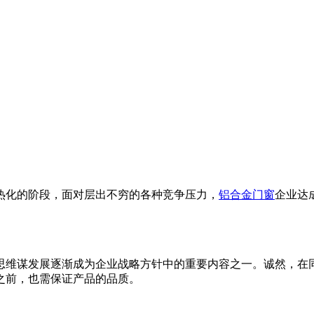
热化的阶段，面对层出不穷的各种竞争压力，
铝合金
门窗
企业达
思维谋发展逐渐成为企业战略方针中的重要内容之一。诚然，在
之前，也需保证产品的品质。