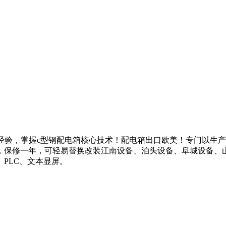
技术经验，掌握c型钢配电箱核心技术！配电箱出口欧美！专门以
，保修一年，可轻易替换改装江南设备、泊头设备、阜城设备、
PLC、文本显屏。