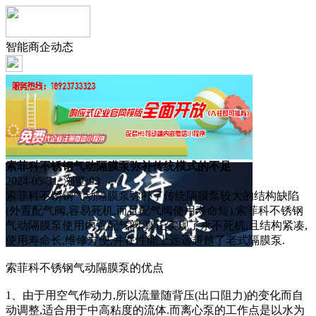
智能商企动态
索菲科不锈钢气动隔膜泵弥补传统模式的不足
2024-05-31 浏览:
93
索菲科不锈钢气动隔膜泵弥补了传统隔膜泵较大的结构缺陷
(外置配气阀,容易死机,而且配气阀使用寿命短),索菲科不锈钢
气动隔膜泵使用内置配气阀,真正实现了永不死机,且结构紧凑,
使用寿命长,维修方便,并在性能上远远超越了老式隔膜泵.
索菲科不锈钢气动隔膜泵的优点
1、由于用空气作动力,所以流量随背压(出口阻力)的变化而自
动调整,适合用于中高粘度的流体.而离心泵的工作点是以水为