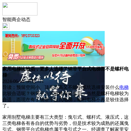
智能商企动态
家用电梯比较后，更多人选择了钢带平台式电梯而不是螺杆电
梯
2024-06-14 浏览:
121
导读：预留空间小、顶层不高又不能挖底坑选择安装什么
电梯
比较合适呢？钢带平台式电梯未诞生前，当然是螺杆电梯较为
合适，而现在有了钢带平台式电梯，螺杆电梯不再是较佳选择
了。
家用别墅电梯主要有三大类型：曳引式、螺杆式、液压式，这
三类电梯各有各自的优势与劣势，但是技术较为成熟的还属曳
引式。钢带平台式电梯也属于曳引式之一。经调查了解家里安