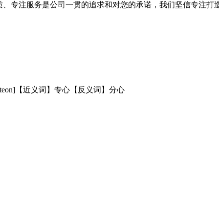
品质、专注服务是公司一贯的追求和对您的承诺，我们坚信专注打
entrateon]【近义词】专心【反义词】分心