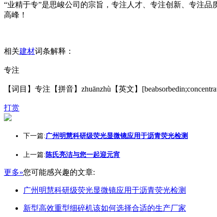
“业精于专”是思峻公司的宗旨，专注人才、专注创新、专注
高峰！
相关
建材
词条解释：
专注
【词目】专注【拼音】zhuānzhù【英文】[beabsorbedin;conc
打赏
下一篇:
广州明慧科研级荧光显微镜应用于沥青荧光检测
上一篇:
陈氏亮洁与您一起迎元宵
更多»
您可能感兴趣的文章:
广州明慧科研级荧光显微镜应用于沥青荧光检测
新型高效重型细碎机该如何选择合适的生产厂家