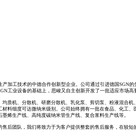
生产加工技术的中德合作创新型企业。公司通过引进德国SGN
SGN工业设备的基础上，思峻又自主创新开发了一批适应市场高
、均质机、分散机、研磨分散机、乳化泵、剪切泵、粉液混合机
工材料细度可达微纳米级别。公司始终拥有一批在食品、化工、
石墨烯生产线、高纯度碳纳米管生产线、复合浆料生产线等。
的售后团队，我们将致力于为客户提供整套的售后服务，在较短