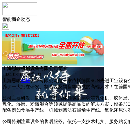
智能商企动态
上海思峻机械设备有限公司简介
2024-08-17 浏览:
93
上海思峻
机械
设备有限公司是一家依托德国SGN先进工业设备
养了一大批在研发、制造以及销售等领域的高端人才！在德国
公司主要研发、制造、销售流体领域的高尖端乳化机、胶体磨
乳化、湿磨、粉液混合等领域提供高品质的解决方案，设备加
配备例如食品生产线、机械剥离法石墨烯生产线、氧化还原法
公司特别注重设备的售后服务。依托一支技术扎实、服务贴切