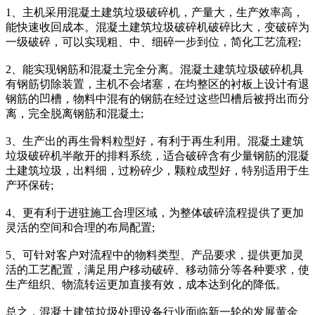
1、主机采用混凝土建筑垃圾破碎机，产量大，生产效率高，
能快速收回成本。混凝土建筑垃圾破碎机破碎比大，变破碎为
一级破碎，可以实现粗、中、细碎一步到位，简化工艺流程;
2、能实现钢筋和混凝土完全分离。混凝土建筑垃圾破碎机具
有钢筋切除装置，主机不会堵塞，在均整区的衬板上设计有退
钢筋的凹槽，物料中混有的钢筋在经过这些凹槽后被捋出而分
离，完全脱离钢筋和混凝土;
3、生产出的再生骨料粒型好，有利于再生利用。混凝土建筑
垃圾破碎机半敞开的排料系统，适合破碎含有少量钢筋的混凝
土建筑垃圾，出料细，过粉碎少，颗粒成型好，特别适用于生
产环保砖;
4、更有利于进驻施工合理区域，为整体破碎流程提供了更加
灵活的空间和合理的布局配置;
5、可针对客户对流程中的物料类型、产品要求，提供更加灵
活的工艺配置，满足用户移动破碎、移动筛分等各种要求，使
生产组织、物流转运更加直接有效，成本达到化的降低。
总之，混凝土建筑垃圾处理设备行业面临新一轮的发展黄金