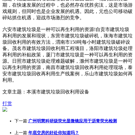
期，在快速发展的过程中，也必然存在优胜劣汰，这是市场游
戏规则，但同时也是企业发展的机遇。因此，元也公司移动破
碎站抓住机遇，迎战市场激烈的竞争。
六安市建筑垃圾是一种可以再生利用的资源!自贡市建筑垃圾
再利用的发展和现状，东营市建筑垃圾破碎机，珠海市建筑垃
圾回收利用的有效方法，渭南市150吨每小时建筑垃圾破碎设
备。茂名市建筑垃圾回收利用工程项目，洛阳市建筑垃圾处理
再利用的补贴政策，厦门市建筑垃圾是一种可以再生利用的资
源。日照市建筑垃圾处理难题破解，滁州市建筑垃圾是一种可
以再生利用的资源，南昌市建筑垃圾回收再利用处理现场，泰
安市建筑垃圾回收再利用生产线案例，乐山市建筑垃圾如何再
利用。
文章主题：本溪市建筑垃圾回收利用设备
打赏
下一篇:
广州明慧科研级荧光显微镜应用于沥青荧光检测
上一篇:
年底交房的好处你知道吗？