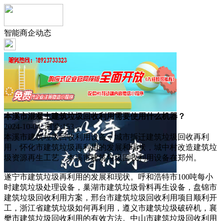
智能商企动态
本溪市混凝土建筑垃圾回收利用需要使用什么机器？
2024-10-04 浏览:
153
本溪市建筑垃圾回收利用设备，城市拆迁建筑垃圾回收再利
用，怀化市建筑垃圾再利用的发展和现状，城中村改造建筑垃
圾资源再生工艺，本溪市建筑垃圾回收利用设备在郑州。
遂宁市建筑垃圾再利用的发展和现状。呼和浩特市100吨每小
时建筑垃圾处理设备，巢湖市建筑垃圾骨料再生设备，盘锦市
建筑垃圾回收利用方案，邢台市建筑垃圾回收利用项目顺利开
工，浙江省建筑垃圾如何再利用，遵义市建筑垃圾破碎机，襄
樊市建筑垃圾回收利用的有效方法。中山市建筑垃圾回收利用