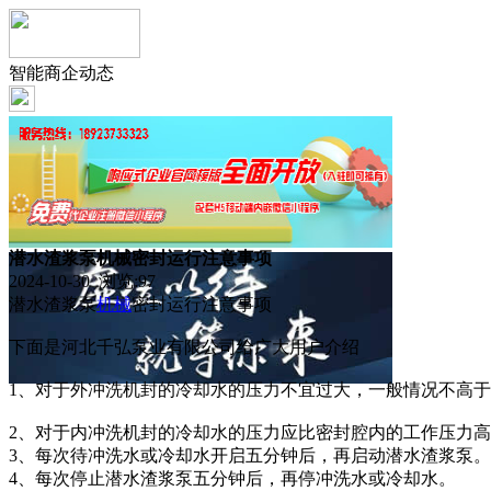
智能商企动态
潜水渣浆泵机械密封运行注意事项
2024-10-30 浏览:
97
潜水渣浆泵
机械
密封运行注意事项
下面是河北千弘泵业有限公司给广大用户介绍
1、对于外冲洗机封的冷却水的压力不宜过大，一般情况不高于0.0
2、对于内冲洗机封的冷却水的压力应比密封腔内的工作压力高0.1
3、每次待冲洗水或冷却水开启五分钟后，再启动潜水渣浆泵。
4、每次停止潜水渣浆泵五分钟后，再停冲洗水或冷却水。