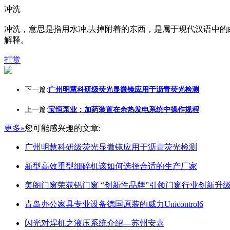
冲洗
冲洗，意思是指用水冲,去掉附着的东西，是属于现代汉语中
解释。
打赏
下一篇:
广州明慧科研级荧光显微镜应用于沥青荧光检测
上一篇:
宝恒泵业：加药装置在余热发电系统中操作规程
更多»
您可能感兴趣的文章:
广州明慧科研级荧光显微镜应用于沥青荧光检测
新型高效重型细碎机该如何选择合适的生产厂家
美阁门窗荣获铝门窗 “创新性品牌”引领门窗行业创新升
青岛办公家具专业设备德国原装的威力Unicontrol6
闪光对焊机之液压系统介绍—苏州安嘉