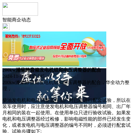
智能商企动态
200kw潍柴静音箱发电机组和电压调整器的配合
2024-11-16 浏览:
145
200kw潍柴静音箱发电机组和电压调整器的配合，华全动力整
理，
柴油发电机和电压调整器在出厂时已经进行配套试验，所以在
装车使用时，应注意使发电机和电压调整器编号相同、出厂年
月相同的装在一起使用。在使用单位只进行验收试验。如果发
电机和电压调整器经过检修，影响电磁性能的部件已经发生变
化，或者发电机与电压调整器的编号不同时，必须进行配套试
验。试验步骤如下: