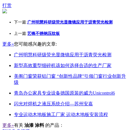
打赏
下一篇:
广州明慧科研级荧光显微镜应用于沥青荧光检测
上一篇:
艺锋不锈钢压纹板
更多»
您可能感兴趣的文章:
广州明慧科研级荧光显微镜应用于沥青荧光检测
新型高效重型细碎机该如何选择合适的生产厂家
美阁门窗荣获铝门窗 “创新性品牌”引领门窗行业创新升
级
青岛办公家具专业设备德国原装的威力Unicontrol6
闪光对焊机之液压系统介绍—苏州安嘉
专业运动木地板施工厂家 运动木地板安装流程
更多»
有关
油漆 涂料
的产品：