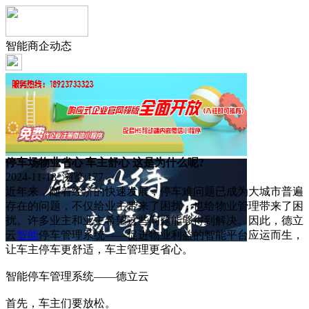
智能商企动态
停车场物业省心 车主舒心 这是为什么呢?
2024-11-18 浏览:
177
近年来，随着经济的快速发展，停车难问题已成为大城市普遍
存在的问题，不仅给业主带来了困扰，也给物业管理带来了困
扰。许多业主和业主希望这些问题能够得到解决。因此，德立
云
智能
停车管理系统——促进物业利益的智能平台应运而生，
让车主停车更舒适，车主管理更省心。
智能停车管理系统——德立云
首先，车主们要放松。