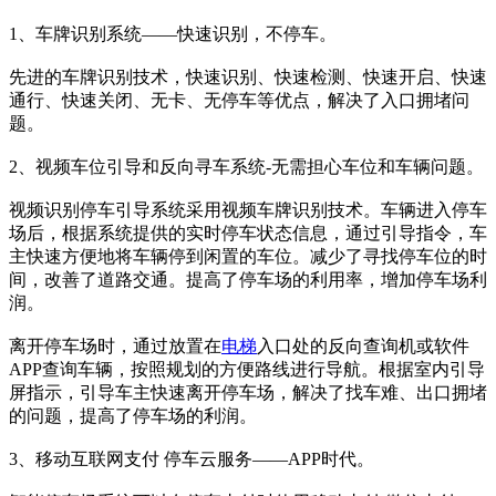
1、车牌识别系统——快速识别，不停车。
先进的车牌识别技术，快速识别、快速检测、快速开启、快速
通行、快速关闭、无卡、无停车等优点，解决了入口拥堵问
题。
2、视频车位引导和反向寻车系统-无需担心车位和车辆问题。
视频识别停车引导系统采用视频车牌识别技术。车辆进入停车
场后，根据系统提供的实时停车状态信息，通过引导指令，车
主快速方便地将车辆停到闲置的车位。减少了寻找停车位的时
间，改善了道路交通。提高了停车场的利用率，增加停车场利
润。
离开停车场时，通过放置在
电梯
入口处的反向查询机或软件
APP查询车辆，按照规划的方便路线进行导航。根据室内引导
屏指示，引导车主快速离开停车场，解决了找车难、出口拥堵
的问题，提高了停车场的利润。
3、移动互联网支付 停车云服务——APP时代。