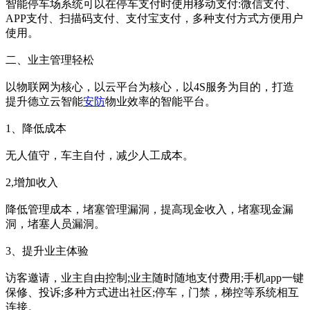
智能停车场系统可以在停车支付时使用移动支付:微信支付、
APP支付、扫描码支付、支付宝支付，多种支付方式方便用户
使用。
二、业主管理轻松
以物联网为核心，以云平台为核心，以4S服务为目的，打造
提升德立云智能
安防
物业效率的智能平台。
1、降低成本
无人值守，车主自付，减少人工成本。
2,增加收入
降低管理成本，堵塞管理漏洞，提高现金收入，堵塞现金漏
洞，堵塞人员漏洞。
3、提升业主体验
访客邀请，业主自由控制;业主随时随地支付费用;手机app一键
保修、投诉;多种方式进出社区;停车，门禁，梯控等系统相互
连接。