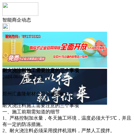
智能商企动态
耐火浇注料施工需要注意的三个事项
2024-06-01 浏览:
83
郑州汇鑫隆耐材公司温馨提醒：
耐火浇注料施工需要注意的三个事项
一、施工前期需知道的细节
1、严格控制加水量，冬天施工环境，温度必须大于5℃，并且
有一定的防冻措施。
2、耐火浇注料必须采用搅拌机混料，严禁人工搅拌。