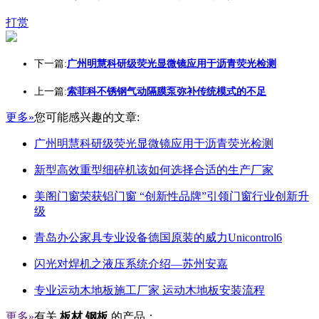
打赏
下一篇:
广州明慧科研级荧光显微镜应用于沥青荧光检测
上一篇:
索菲科不锈钢气动隔膜泵弥补传统模式的不足
更多»
您可能感兴趣的文章:
广州明慧科研级荧光显微镜应用于沥青荧光检测
新型高效重型细碎机该如何选择合适的生产厂家
美阁门窗荣获铝门窗 “创新性品牌”引领门窗行业创新升
级
青岛办公家具专业设备德国原装的威力Unicontrol6
闪光对焊机之液压系统介绍—苏州安嘉
专业运动木地板施工厂家 运动木地板安装流程
更多»
有关
板材 钢板
的产品：