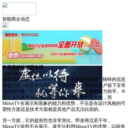
智能商企动态
欧视显科技镜面电视
2024-08-22 浏览:
111
细节决定成败，而MirrorTV凭借它的雅致的风格，独特的信息
传递方式，以及强大的融入环境的能力，能够给客户留下非常
深刻的印象。它是提高产品说服力，提升形象的有力助手。今
天，人们越来越重视产品外在和产品质量的重要性，而
MirrorTV在展示和形象的能力和优势，不论是在设计风格的可
塑性方面还是技术方面都是其他产品无法比拟的。
另一方面，它的超前性也非常突出。即使再过若干年，
MirrorTV依然不会落伍。请充分利用MirrorTV的优势，以较有