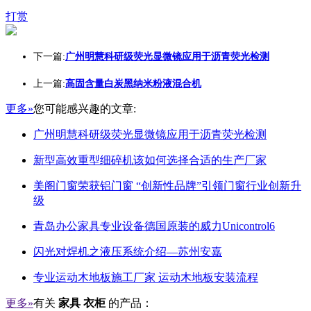
打赏
下一篇:
广州明慧科研级荧光显微镜应用于沥青荧光检测
上一篇:
高固含量白炭黑纳米粉液混合机
更多»
您可能感兴趣的文章:
广州明慧科研级荧光显微镜应用于沥青荧光检测
新型高效重型细碎机该如何选择合适的生产厂家
美阁门窗荣获铝门窗 “创新性品牌”引领门窗行业创新升
级
青岛办公家具专业设备德国原装的威力Unicontrol6
闪光对焊机之液压系统介绍—苏州安嘉
专业运动木地板施工厂家 运动木地板安装流程
更多»
有关
家具 衣柜
的产品：